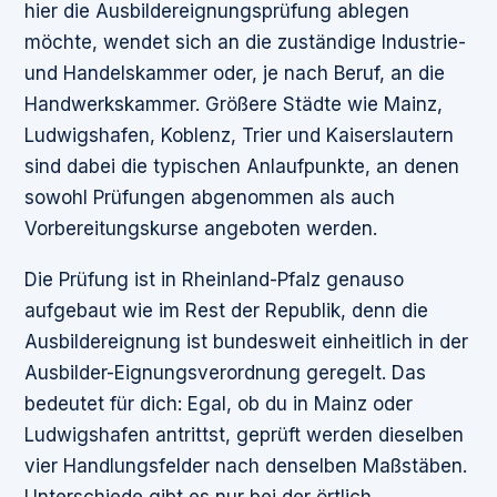
hier die Ausbildereignungsprüfung ablegen
möchte, wendet sich an die zuständige Industrie-
und Handelskammer oder, je nach Beruf, an die
Handwerkskammer. Größere Städte wie Mainz,
Ludwigshafen, Koblenz, Trier und Kaiserslautern
sind dabei die typischen Anlaufpunkte, an denen
sowohl Prüfungen abgenommen als auch
Vorbereitungskurse angeboten werden.
Die Prüfung ist in Rheinland-Pfalz genauso
aufgebaut wie im Rest der Republik, denn die
Ausbildereignung ist bundesweit einheitlich in der
Ausbilder-Eignungsverordnung geregelt. Das
bedeutet für dich: Egal, ob du in Mainz oder
Ludwigshafen antrittst, geprüft werden dieselben
vier Handlungsfelder nach denselben Maßstäben.
Unterschiede gibt es nur bei der örtlich