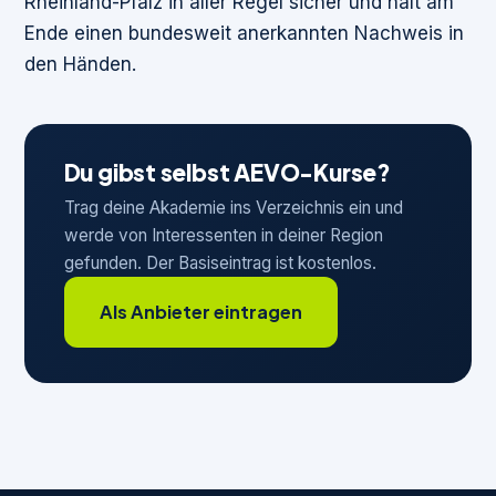
Rheinland-Pfalz in aller Regel sicher und hält am
Ende einen bundesweit anerkannten Nachweis in
den Händen.
Du gibst selbst AEVO-Kurse?
Trag deine Akademie ins Verzeichnis ein und
werde von Interessenten in deiner Region
gefunden. Der Basiseintrag ist kostenlos.
Als Anbieter eintragen