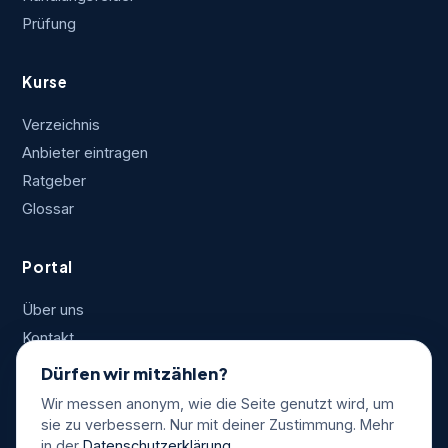
Prüfung
Kurse
Verzeichnis
Anbieter eintragen
Ratgeber
Glossar
Portal
Über uns
Kontakt
Impressum
Dürfen wir mitzählen?
Datenschutz
Wir messen anonym, wie die Seite genutzt wird, um
AGB
sie zu verbessern. Nur mit deiner Zustimmung. Mehr
in der
Datenschutzerklärung
.