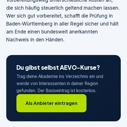
Vorbereitungsweg unterschiedliche Kosten an,
die sich häufig steuerlich geltend machen lassen.
Wer sich gut vorbereitet, schafft die Prüfung in
Baden-Württemberg in aller Regel sicher und hält
am Ende einen bundesweit anerkannten
Nachweis in den Händen.
Du gibst selbst AEVO-Kurse?
Trag deine Akademie ins Verzeichnis ein und
werde von Interessenten in deiner Region
gefunden. Der Basiseintrag ist kostenlos.
Als Anbieter eintragen